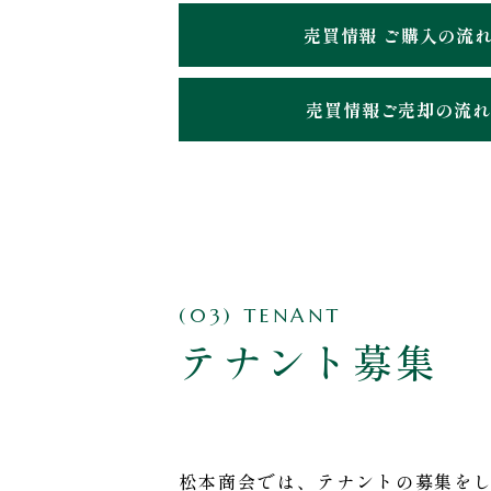
売買情報 ご購入の流
売買情報ご売却の流れ
(03) TENANT
テナント募集
松本商会では、テナントの募集を