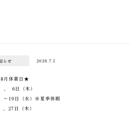
知らせ
2026.7.1
年8月休業日★
）、 6日（木）
水）～19日（水）※夏季休暇
）、27日（木）