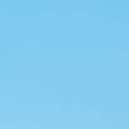
お
★令和8年
1日（水
7日（水
14日（水
21日（水
28日（水