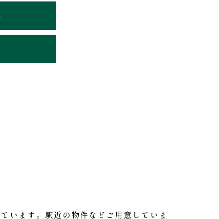
れ
しています。駅近の物件などご用意していま