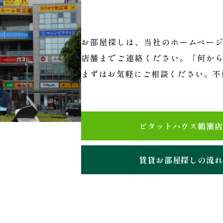
お部屋探しは、当社のホームペー
店舗までご連絡ください。「何か
まずはお気軽にご相談ください。不
ピタットハウス鶴瀬店
賃貸お部屋探しの流れ