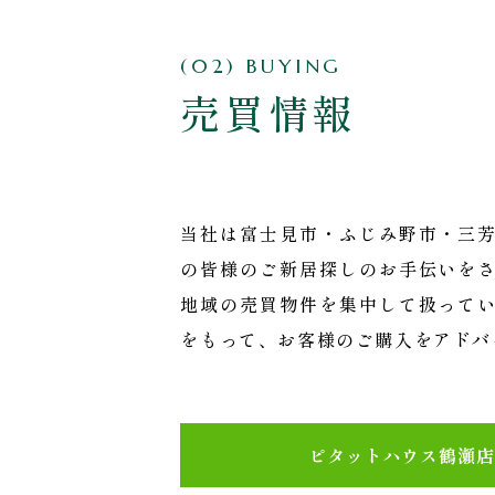
(02) BUYING
売買情報
当社は富士見市・ふじみ野市・三
の皆様のご新居探しのお手伝いを
地域の売買物件を集中して扱って
をもって、お客様のご購入をアドバ
ピタットハウス鶴瀬店